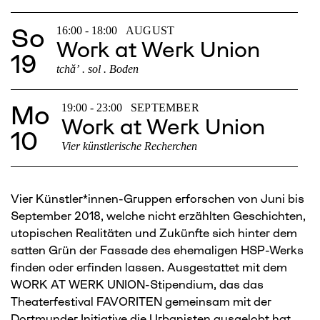
So
16:00 - 18:00
AUGUST
Work at Werk Union
19
tchǎʼ . sol . Boden
Mo
19:00 - 23:00
SEPTEMBER
Work at Werk Union
10
Vier künstlerische Recherchen
Vier Künstler*innen-Gruppen erforschen von Juni bis
September 2018, welche nicht erzählten Geschichten,
utopischen Realitäten und Zukünfte sich hinter dem
satten Grün der Fassade des ehemaligen HSP-Werks
finden oder erfinden lassen. Ausgestattet mit dem
WORK AT WERK UNION-Stipendium, das das
Theaterfestival FAVORITEN gemeinsam mit der
Dortmunder Initiative die Urbanisten ausgelobt hat,