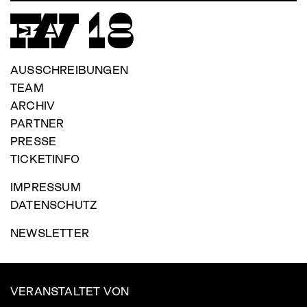
Footer
AUSSCHREIBUNGEN
menu
TEAM
ARCHIV
PARTNER
PRESSE
TICKETINFO
IMPRESSUM
DATENSCHUTZ
NEWSLETTER
VERANSTALTET VON