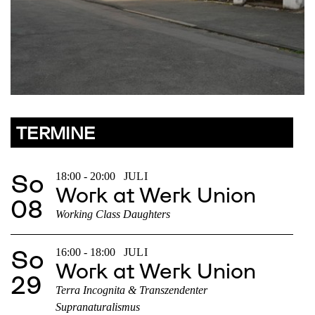
TERMINE
So
18:00 - 20:00
JULI
Work at Werk Union
08
Working Class Daughters
So
16:00 - 18:00
JULI
Work at Werk Union
29
Terra Incognita & Transzendenter
Supranaturalismus