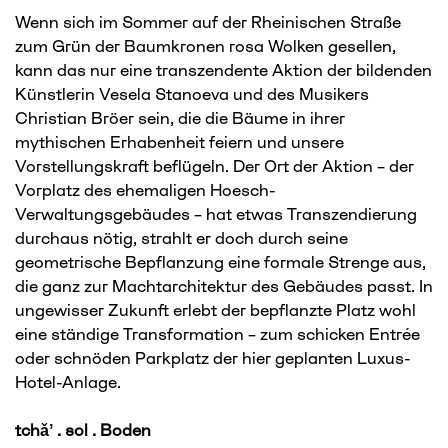
Wenn sich im Sommer auf der Rheinischen Straße
zum Grün der Baumkronen rosa Wolken gesellen,
kann das nur eine transzendente Aktion der bildenden
Künstlerin Vesela Stanoeva und des Musikers
Christian Bröer sein, die die Bäume in ihrer
mythischen Erhabenheit feiern und unsere
Vorstellungskraft beflügeln. Der Ort der Aktion – der
Vorplatz des ehemaligen Hoesch-
Verwaltungsgebäudes – hat etwas Transzendierung
durchaus nötig, strahlt er doch durch seine
geometrische Bepflanzung eine formale Strenge aus,
die ganz zur Machtarchitektur des Gebäudes passt. In
ungewisser Zukunft erlebt der bepflanzte Platz wohl
eine ständige Transformation – zum schicken Entrée
oder schnöden Parkplatz der hier geplanten Luxus-
Hotel-Anlage.
tchǎʼ . sol . Boden