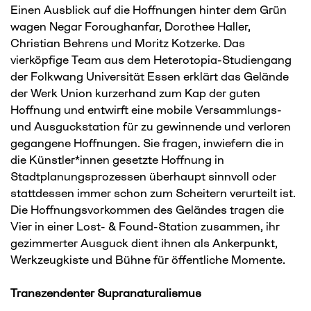
Einen Ausblick auf die Hoffnungen hinter dem Grün
wagen Negar Foroughanfar, Dorothee Haller,
Christian Behrens und Moritz Kotzerke. Das
vierköpfige Team aus dem Heterotopia-Studiengang
der Folkwang Universität Essen erklärt das Gelände
der Werk Union kurzerhand zum Kap der guten
Hoffnung und entwirft eine mobile Versammlungs-
und Ausguckstation für zu gewinnende und verloren
gegangene Hoffnungen. Sie fragen, inwiefern die in
die Künstler*innen gesetzte Hoffnung in
Stadtplanungsprozessen überhaupt sinnvoll oder
stattdessen immer schon zum Scheitern verurteilt ist.
Die Hoffnungsvorkommen des Geländes tragen die
Vier in einer Lost- & Found-Station zusammen, ihr
gezimmerter Ausguck dient ihnen als Ankerpunkt,
Werkzeugkiste und Bühne für öffentliche Momente.
Transzendenter Supranaturalismus