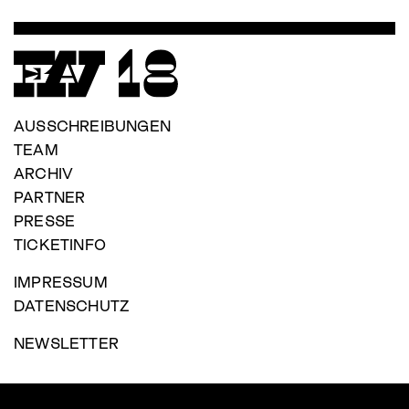
Footer
AUSSCHREIBUNGEN
menu
TEAM
ARCHIV
PARTNER
PRESSE
TICKETINFO
IMPRESSUM
DATENSCHUTZ
NEWSLETTER