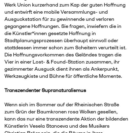
Werk Union kurzerhand zum Kap der guten Hoffnung
und entwirft eine mobile Versammlungs- und
Ausguckstation für zu gewinnende und verloren
gegangene Hoffnungen. Sie fragen, inwiefern die in
die Künstler*innen gesetzte Hoffnung in
Stadtplanungsprozessen überhaupt sinnvoll oder
stattdessen immer schon zum Scheitern verurteilt ist.
Die Hoffnungsvorkommen des Geländes tragen die
Vier in einer Lost- & Found-Station zusammen, ihr
gezimmerter Ausguck dient ihnen als Ankerpunkt,
Werkzeugkiste und Bühne für öffentliche Momente.
Transzendenter Supranaturalismus
Wenn sich im Sommer auf der Rheinischen Straße
zum Grün der Baumkronen rosa Wolken gesellen,
kann das nur eine transzendente Aktion der bildenden
Künstlerin Vesela Stanoeva und des Musikers
Christian Bröer sein, die die Bäume in ihrer