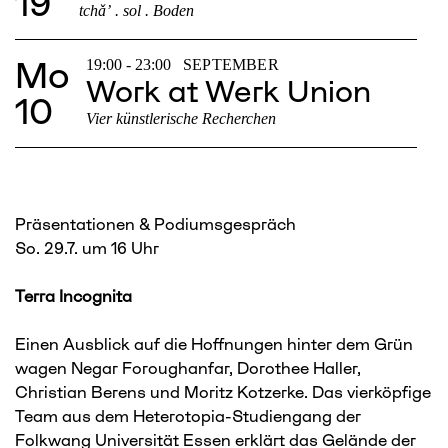
19
tchǎʼ . sol . Boden
Mo
19:00 - 23:00
SEPTEMBER
Work at Werk Union
10
Vier künstlerische Recherchen
Präsentationen & Podiumsgespräch
So. 29.7. um 16 Uhr
Terra Incognita
Einen Ausblick auf die Hoffnungen hinter dem Grün
wagen Negar Foroughanfar, Dorothee Haller,
Christian Berens und Moritz Kotzerke. Das vierköpfige
Team aus dem Heterotopia-Studiengang der
Folkwang Universität Essen erklärt das Gelände der