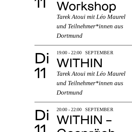
11
Workshop
Tarek Atoui mit Léo Maurel
und Teilnehmer*innen aus
Dortmund
Di
19:00 - 22:00
SEPTEMBER
WITHIN
11
Tarek Atoui mit Léo Maurel
und Teilnehmer*innen aus
Dortmund
Di
20:00 - 22:00
SEPTEMBER
WITHIN –
11