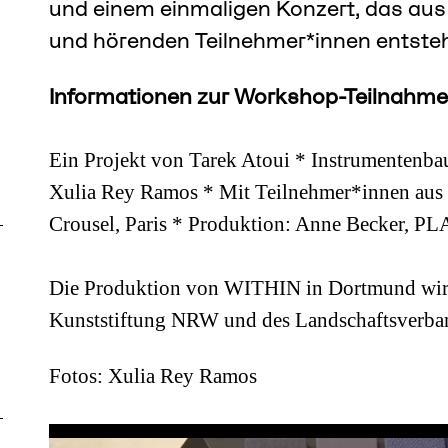
und einem einmaligen Konzert, das au
und hörenden Teilnehmer*innen entsteh
Informationen zur Workshop-Teilnahme
Ein Projekt von Tarek Atoui * Instrumentenba
Xulia Rey Ramos
* Mit Teilnehmer*innen aus 
Crousel, Paris * Produktion: Anne Becker, P
Die Produktion von WITHIN in Dortmund wird 
Kunststiftung NRW und des Landschaftsverban
Fotos: Xulia Rey Ramos