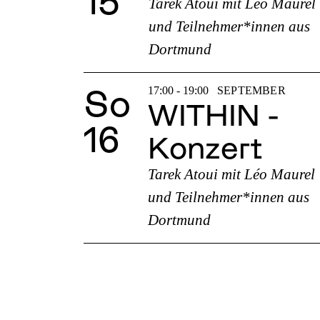
Tarek Atoui mit Léo Maurel
und Teilnehmer*innen aus
Dortmund
So
17:00 - 19:00
SEPTEMBER
WITHIN -
16
Konzert
Tarek Atoui mit Léo Maurel
und Teilnehmer*innen aus
Dortmund