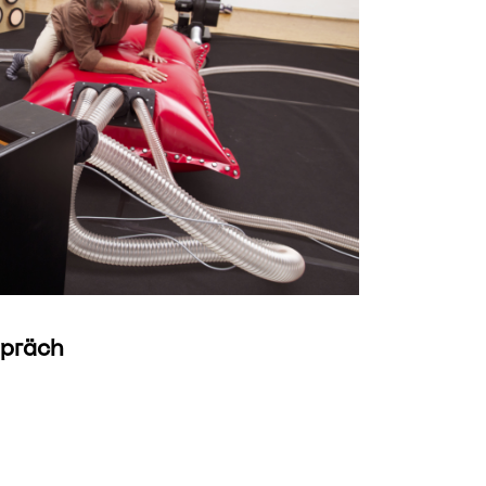
spräch