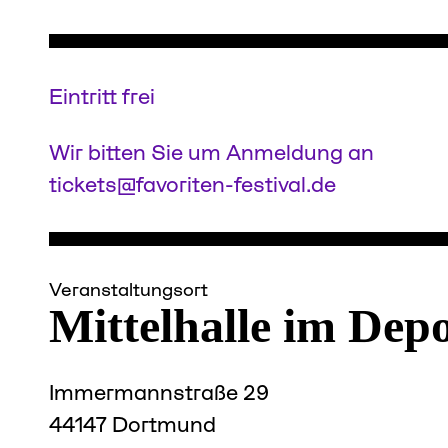
Eintritt frei
Wir bitten Sie um Anmeldung an
tickets@favoriten-festival.de
Veranstaltungsort
Mittelhalle im Dep
Immermannstraße 29
44147 Dortmund