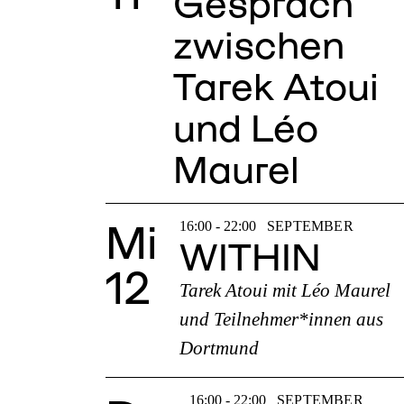
Gespräch
zwischen
Tarek Atoui
und Léo
Maurel
Mi
16:00 - 22:00
SEPTEMBER
WITHIN
12
Tarek Atoui mit Léo Maurel
und Teilnehmer*innen aus
Dortmund
16:00 - 22:00
SEPTEMBER