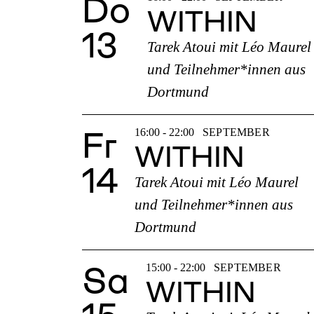
Do
WITHIN
13
Tarek Atoui mit Léo Maurel
und Teilnehmer*innen aus
Dortmund
Fr
16:00 - 22:00
SEPTEMBER
WITHIN
14
Tarek Atoui mit Léo Maurel
und Teilnehmer*innen aus
Dortmund
Sa
15:00 - 22:00
SEPTEMBER
WITHIN
15