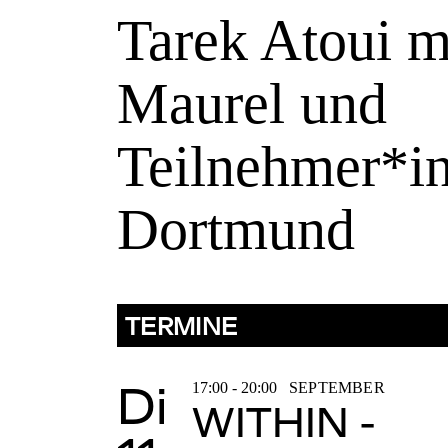
Tarek Atoui m
Maurel und
Teilnehmer*i
Dortmund
TERMINE
Di
17:00 - 20:00
SEPTEMBER
WITHIN -