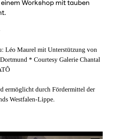
s einem Workshop mit tauben
t.
u: Léo Maurel mit Unterstützung von
Dortmund * Courtesy Galerie Chantal
LATÔ
ermöglicht durch Fördermittel der
ds Westfalen-Lippe.