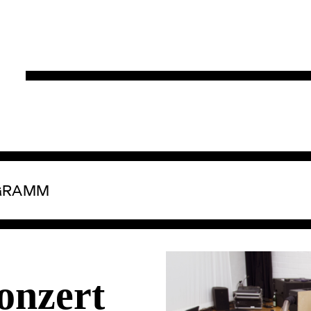
GRAMM
onzert